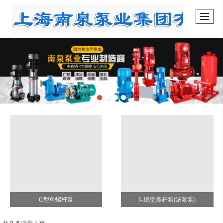
G型单螺杆泵
I-1B型螺杆泵(浓浆泵)
共 2 条记录 1 页