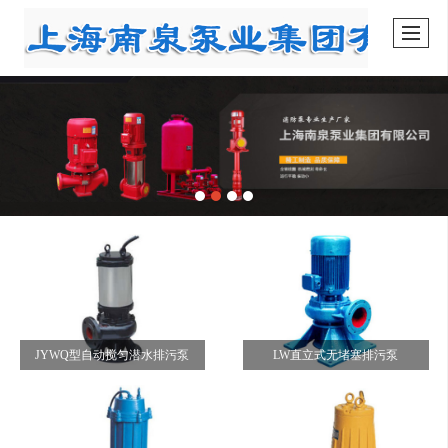
JYWQ型自动搅匀潜水排污泵
LW直立式无堵塞排污泵