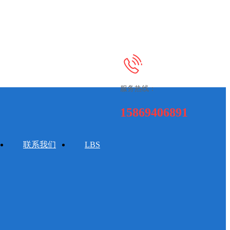
服务热线：
15869406891
联系我们
LBS