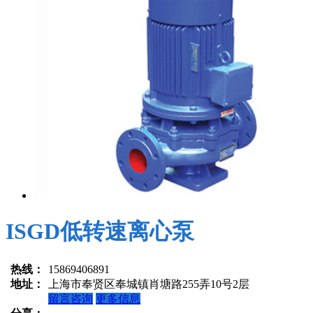
ISGD低转速离心泵
热线：
15869406891
地址：
上海市奉贤区奉城镇肖塘路255弄10号2层
留言咨询
更多信息