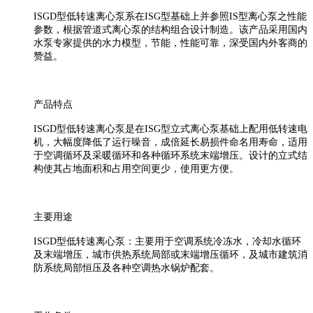
ISGD型低转速离心泵系在ISG型基础上并参照IS型离心泵之性能
参数，根据管道式离心泵的结构组合设计制造。该产品采用国内
水泵专家提供的水力模型，节能，性能可靠，深受国内外客商的
赞益。
产品特点
ISGD型低转速离心泵是在ISG型立式离心泵基础上配用低转速电
机，大幅度降低了运行噪音，成倍延长易损件命名用寿命，适用
于空调循环及采暖循环和各种循环系统末端增压。设计的立式结
构使其占地面积和占用空间更少，使用更方便。
主要用途
ISGD型低转速离心泵：主要用于空调系统冷冻水，冷却水循环
及末端增压，城市供热系统局部或末端增压循环，及城市建筑消
防系统局部恒压及各种空调热水锅炉配套。