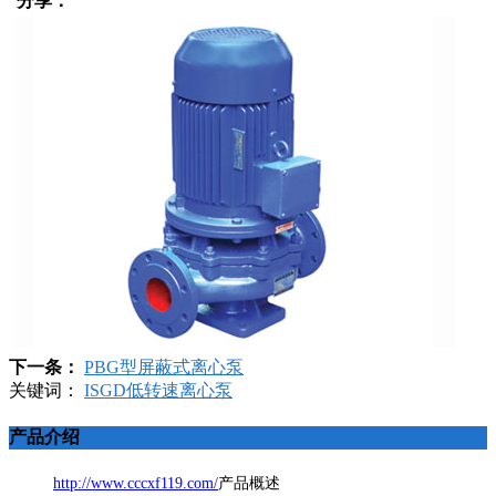
分享：
下一条：
PBG型屏蔽式离心泵
关键词：
ISGD低转速离心泵
产品介绍
http://www.cccxf119.com/
产品概述